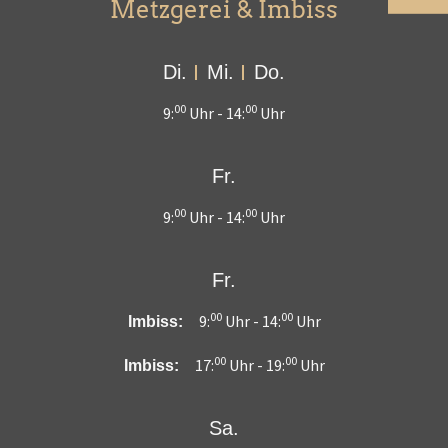
Metzgerei & Imbiss
Di.
Mi.
Do.
00
00
9:
Uhr -
14:
Uhr
Fr.
00
00
9:
Uhr -
14:
Uhr
Fr.
00
00
9:
Uhr -
14:
Uhr
Imbiss:
00
00
17:
Uhr -
19:
Uhr
Imbiss:
Sa.