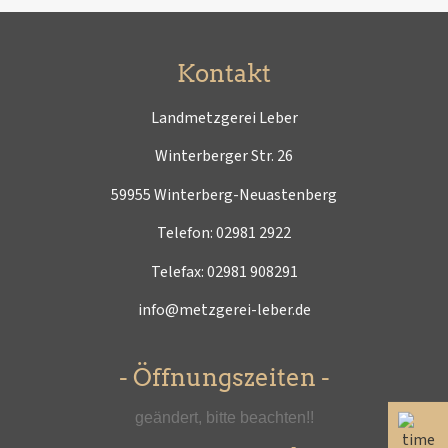
Kontakt
Landmetzgerei Leber
Winterberger Str. 26
59955 Winterberg-Neuastenberg
Telefon:
02981 2922
Telefax: 02981 908291
info@metzgerei-leber.de
- Öffnungszeiten -
geändert, bitte beachten!!