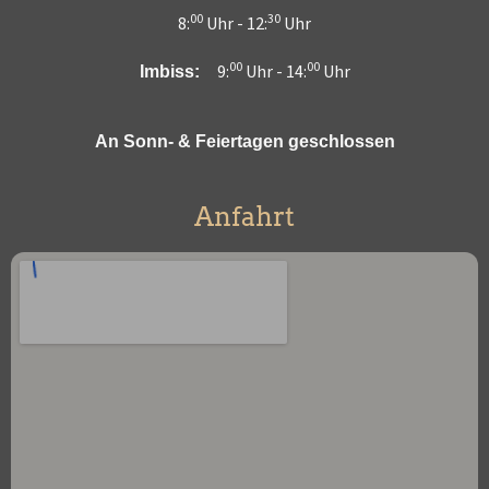
00
30
8:
Uhr -
12:
Uhr
00
00
9:
Uhr -
14:
Uhr
Imbiss:
An Sonn- & Feiertagen geschlossen
Anfahrt