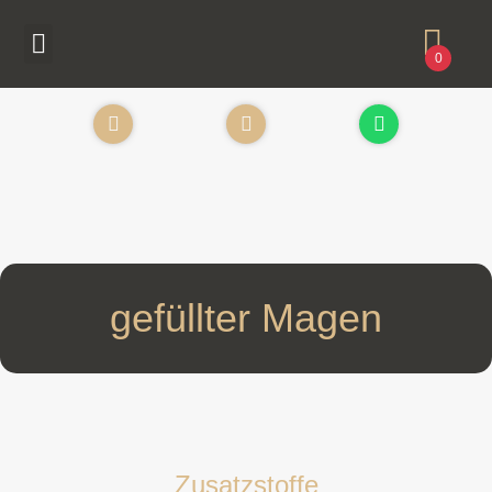
0
gefüllter Magen
Zusatzstoffe