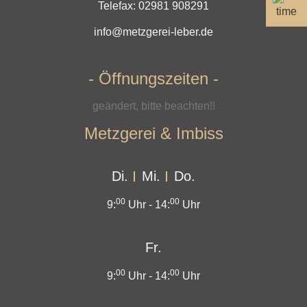
Telefax: 02981 908291
info@metzgerei-leber.de
- Öffnungszeiten -
geändert, bitte beachten!!
Metzgerei & Imbiss
Di.
Mi.
Do.
00
00
9:
Uhr -
14:
Uhr
Fr.
00
00
9:
Uhr -
14:
Uhr