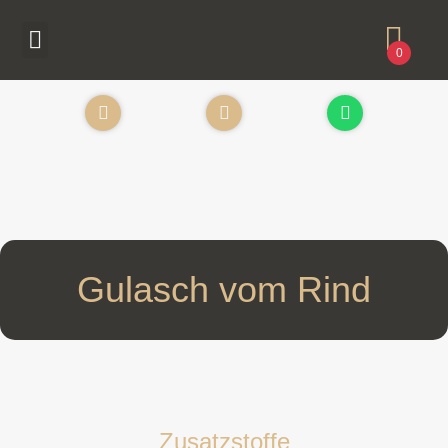
0
Gulasch vom Rind
Zusatzstoffe