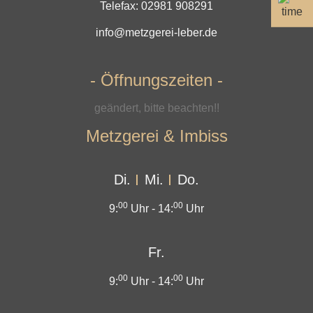
Telefax: 02981 908291
info@metzgerei-leber.de
- Öffnungszeiten -
geändert, bitte beachten!!
Metzgerei & Imbiss
Di.
Mi.
Do.
00
00
9:
Uhr -
14:
Uhr
Fr.
00
00
9:
Uhr -
14:
Uhr