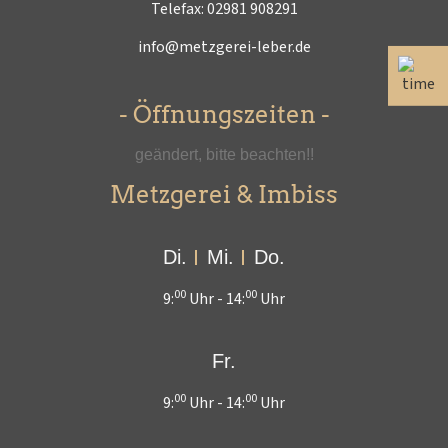
Telefax: 02981 908291
info@metzgerei-leber.de
- Öffnungszeiten -
geändert, bitte beachten!!
Metzgerei & Imbiss
Di.
Mi.
Do.
00
00
9:
Uhr -
14:
Uhr
Fr.
00
00
9:
Uhr -
14:
Uhr