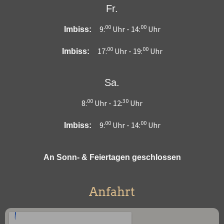
Fr.
00
00
9:
Uhr -
14:
Uhr
Imbiss:
00
00
17:
Uhr -
19:
Uhr
Imbiss:
Sa.
00
30
8:
Uhr -
12:
Uhr
00
00
9:
Uhr -
14:
Uhr
Imbiss:
An Sonn- & Feiertagen geschlossen
Anfahrt