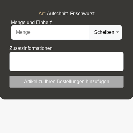
Art:
Aufschnitt
,
Frischwurst
Menge und Einheit*
Zusatzinformationen
Artikel zu Ihren Bestellungen hinzufügen