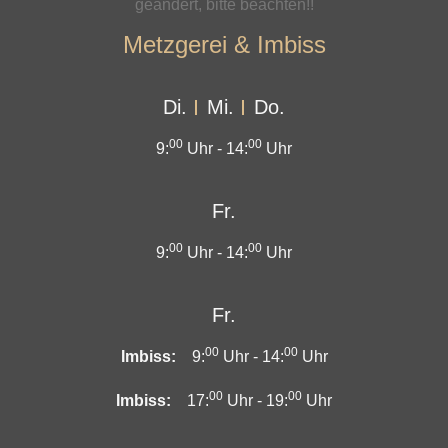
geändert, bitte beachten!!
Metzgerei & Imbiss
Di.
Mi.
Do.
00
00
9:
Uhr -
14:
Uhr
Fr.
00
00
9:
Uhr -
14:
Uhr
Fr.
00
00
Imbiss:
9:
Uhr -
14:
Uhr
00
00
Imbiss:
17:
Uhr -
19:
Uhr