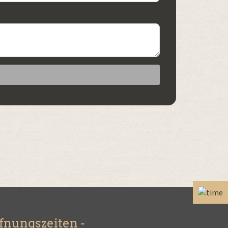
ffnungszeiten -