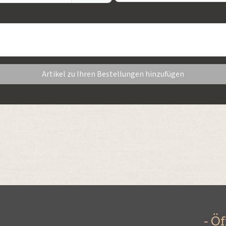
Artikel zu Ihren Bestellungen hinzufügen
- Ö