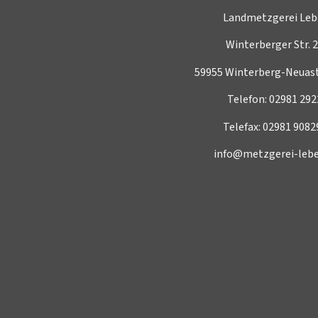
Landmetzgerei Leb
Winterberger Str. 
59955 Winterberg-Neuas
Telefon:
02981 292
Telefax: 02981 9082
info@metzgerei-lebe