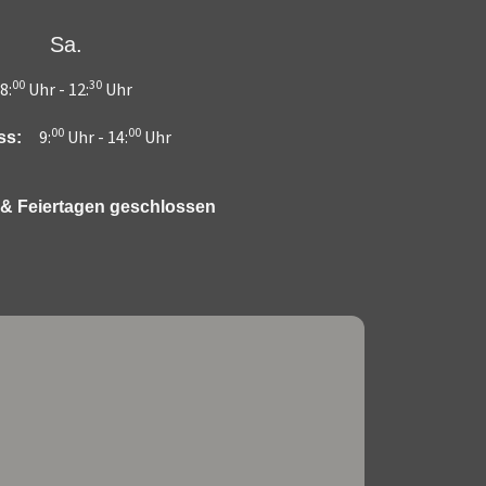
Sa.
00
30
8:
Uhr -
12:
Uhr
00
00
9:
Uhr -
14:
Uhr
ss:
& Feiertagen geschlossen