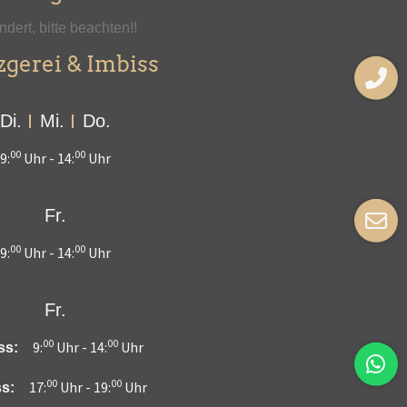
dert, bitte beachten!!
gerei & Imbiss
Di.
Mi.
Do.
00
00
9:
Uhr -
14:
Uhr
Fr.
00
00
9:
Uhr -
14:
Uhr
Fr.
00
00
9:
Uhr -
14:
Uhr
ss:
00
00
17:
Uhr -
19:
Uhr
s: