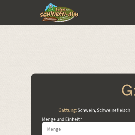
G
Gattung:
Schwein
,
Schweinefleisch
Menge und Einheit*