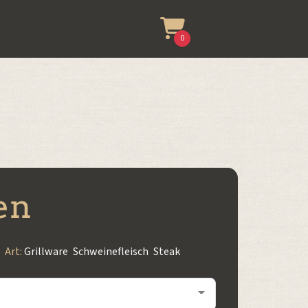
0
en
Art:
Grillware
,
Schweinefleisch
,
Steak