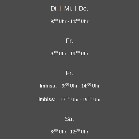
Di.
Mi.
Do.
00
00
9:
Uhr -
14:
Uhr
Fr.
00
00
9:
Uhr -
14:
Uhr
Fr.
00
00
9:
Uhr -
14:
Uhr
Imbiss:
00
00
17:
Uhr -
19:
Uhr
Imbiss:
Sa.
00
30
8:
Uhr -
12:
Uhr