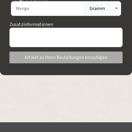
Zusatzinformationen
Artikel zu Ihren Bestellungen hinzufügen