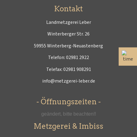
Kontakt
Landmetzgerei Leber
Winterberger Str. 26
59955 Winterberg-Neuastenberg
Telefon:
02981 2922
Telefax: 02981 908291
info@metzgerei-leber.de
- Öffnungszeiten -
geändert, bitte beachten!!
Metzgerei & Imbiss