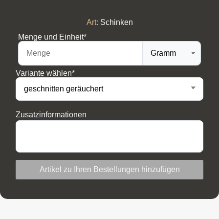
Art:
Schinken
Menge und Einheit*
Variante wählen*
Zusatzinformationen
Artikel zu Ihren Bestellungen hinzufügen