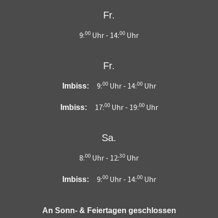
Fr.
00
00
9:
Uhr -
14:
Uhr
Fr.
00
00
9:
Uhr -
14:
Uhr
Imbiss:
00
00
17:
Uhr -
19:
Uhr
Imbiss:
Sa.
00
30
8:
Uhr -
12:
Uhr
00
00
9:
Uhr -
14:
Uhr
Imbiss:
An Sonn- & Feiertagen geschlossen