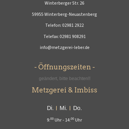
Winterberger Str. 26
59955 Winterberg-Neuastenberg
Telefon:
02981 2922
Telefax: 02981 908291
info@metzgerei-leber.de
- Öffnungszeiten -
geändert, bitte beachten!!
Metzgerei & Imbiss
Di.
Mi.
Do.
00
00
9:
Uhr -
14:
Uhr