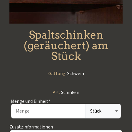
Spaltschinken
(geräuchert) am
Stück
Gattung:
Schwein
Art:
Schinken
Menge und Einheit*
Zusatzinformationen