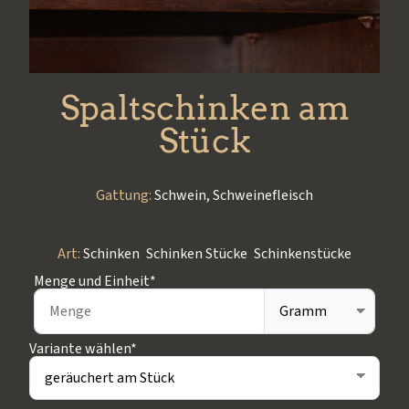
Spaltschinken am
Stück
Gattung:
Schwein
,
Schweinefleisch
Art:
Schinken
,
Schinken Stücke
,
Schinkenstücke
Menge und Einheit*
Variante wählen*