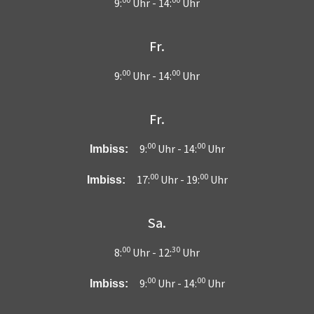
00
00
9:
Uhr -
14:
Uhr
Fr.
00
00
9:
Uhr -
14:
Uhr
Fr.
00
00
9:
Uhr -
14:
Uhr
Imbiss:
00
00
17:
Uhr -
19:
Uhr
Imbiss:
Sa.
00
30
8:
Uhr -
12:
Uhr
00
00
9:
Uhr -
14:
Uhr
Imbiss: