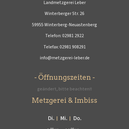
Landmetzgerei Leber
Winterberger Str. 26
59955 Winterberg-Neuastenberg
Telefon:
02981 2922
Telefax: 02981 908291
info@metzgerei-leber.de
- Öffnungszeiten -
geändert, bitte beachten!!
Metzgerei & Imbiss
Di.
Mi.
Do.