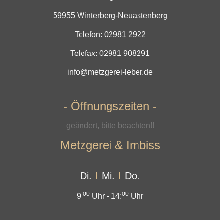
59955 Winterberg-Neuastenberg
Telefon:
02981 2922
Telefax: 02981 908291
info@metzgerei-leber.de
- Öffnungszeiten -
geändert, bitte beachten!!
Metzgerei & Imbiss
Di.
Mi.
Do.
00
00
9:
Uhr -
14:
Uhr