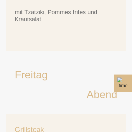
mit Tzatziki, Pommes frites und
Krautsalat
Freitag
Abend
Grillsteak