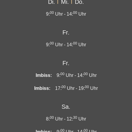
Di.
Mi.
Do.
00
00
9:
Uhr -
14:
Uhr
Fr.
00
00
9:
Uhr -
14:
Uhr
Fr.
00
00
Imbiss:
9:
Uhr -
14:
Uhr
00
00
Imbiss:
17:
Uhr -
19:
Uhr
Sa.
00
30
8:
Uhr -
12:
Uhr
00
00
Imbiss:
9:
Uhr -
14:
Uhr