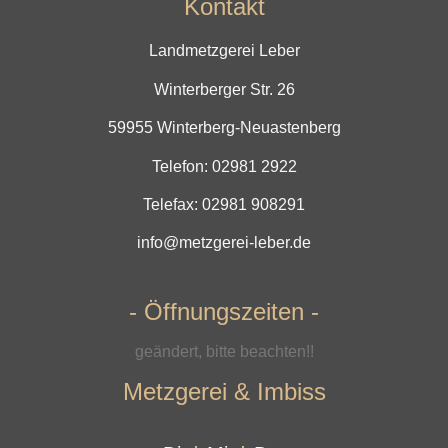
Kontakt
Landmetzgerei Leber
Winterberger Str. 26
59955 Winterberg-Neuastenberg
Telefon:
02981 2922
Telefax: 02981 908291
info@metzgerei-leber.de
- Öffnungszeiten -
geändert, bitte beachten!!
Metzgerei & Imbiss