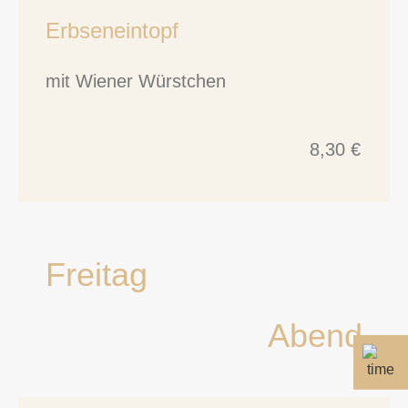
Erbseneintopf
mit Wiener Würstchen
8,30 €
Freitag
Abend