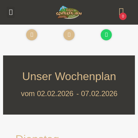
0
Unser Wochenplan
vom 02.02.2026
- 07.02.2026