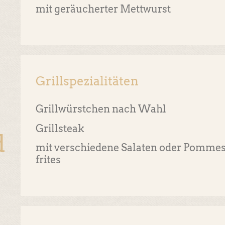
mit geräucherter Mettwurst
Grillspezialitäten
Grillwürstchen nach Wahl
Grillsteak
d
mit verschiedene Salaten oder Pomme
frites