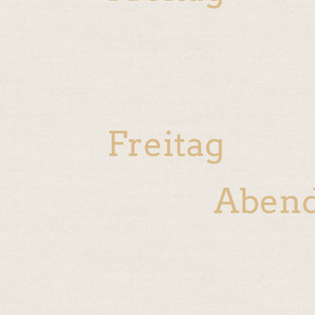
Freitag
Aben